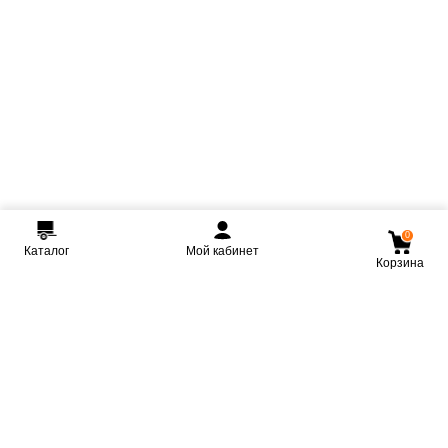
0
Каталог
Мой кабинет
Корзина
Мы ВКонтакте
Мы на Youtube