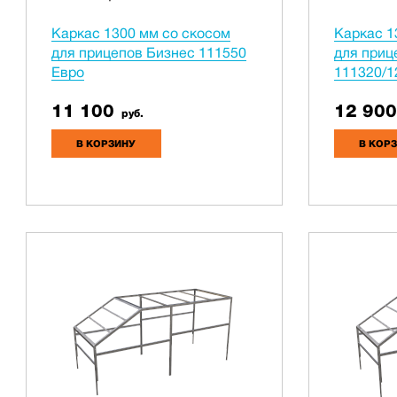
Каркас 1300 мм со скосом
Каркас 1
для прицепов Бизнес 111550
для приц
Евро
111320/1
11 100
12 900
руб.
В КОРЗИНУ
В КОР