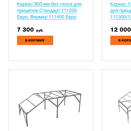
Каркас 900 мм без скоса для
Каркас 1
прицепов Стандарт 111200
для приц
Евро, Фермер 111400 Евро
111300/1
7 300
12 000
руб.
В КОРЗИНУ
В КОР