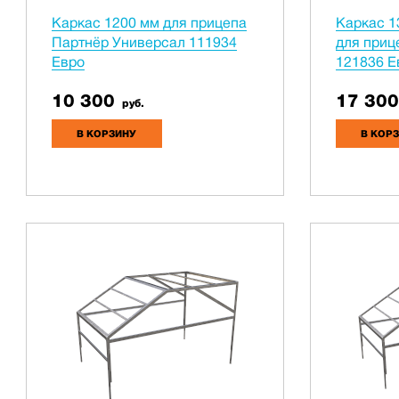
Каркас 1200 мм для прицепа
Каркас 1
Партнёр Универсал 111934
для приц
Евро
121836 Е
10 300
17 300
руб.
В КОРЗИНУ
В КОР