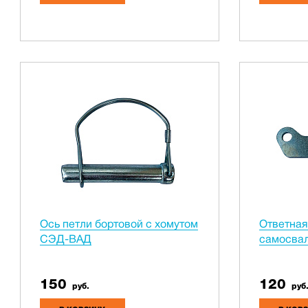
Ось петли бортовой с хомутом
Ответная
СЭД-ВАД
самосва
150
120
руб.
руб