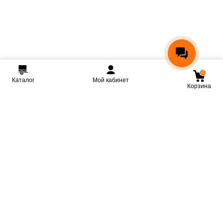
0
Каталог
Мой кабинет
Корзина
Мы ВКонтакте
Мы на Youtube
Мы в Telegram
КРМЗ