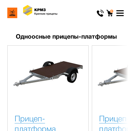
0
Одноосные прицепы-платформы
Прицеп-
Прицеп-
платформа
платфо