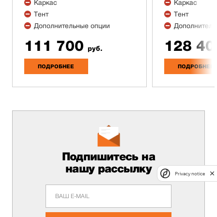
Каркас
Каркас
Тент
Тент
Дополнительные опции
Дополнитель
111 700
128 40
руб.
ПОДРОБНЕЕ
ПОДРОБНЕЕ
Подпишитесь на
нашу рассылку
Privacy notice