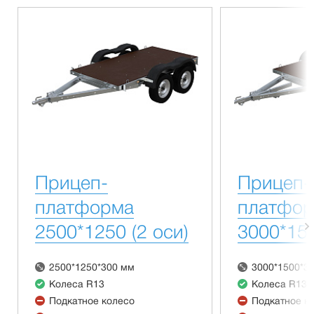
Прицеп-
Прицеп-
платформа
платфо
2500*1250 (2 оси)
3000*150
2500*1250*300 мм
3000*1500*3
Колеса R13
Колеса R13
Подкатное колесо
Подкатное к