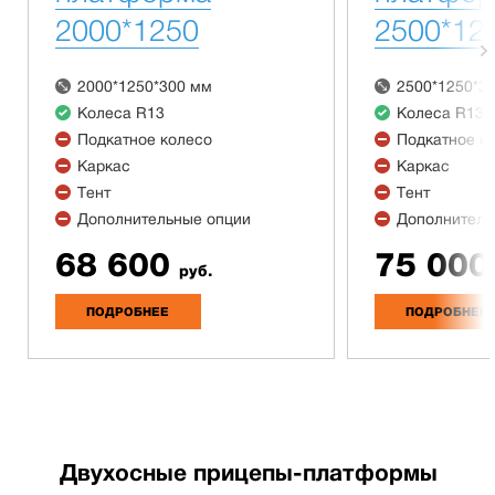
2000*1250
2500*12
2000*1250*300 мм
2500*1250*3
Колеса R13
Колеса R13
Подкатное колесо
Подкатное к
Каркас
Каркас
Тент
Тент
Дополнительные опции
Дополнитель
68 600
75 000
руб.
ПОДРОБНЕЕ
ПОДРОБНЕЕ
Двухосные прицепы-платформы