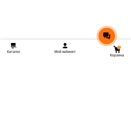
0
Каталог
Мой кабинет
Корзина
Мы ВКонтакте
Мы на Youtube
Мы в Telegram