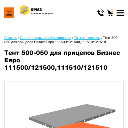
0
Главная
/
Дополнительное оборудование
/
Тенты и каркасы
/
Тент 500-
050 для прицепов Бизнес Евро 111500/121500,111510/121510
Тент 500-050 для прицепов Бизнес
Евро
111500/121500,111510/121510