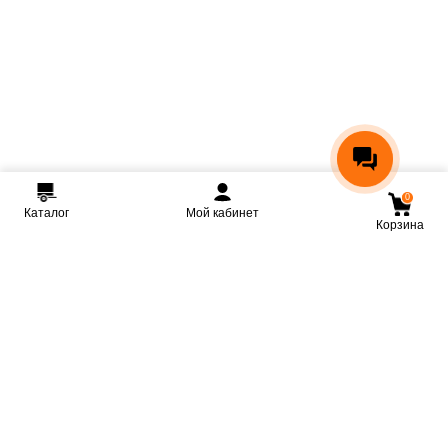
0
Каталог
Мой кабинет
Корзина
Мы ВКонтакте
Мы на Youtube
Мы в Telegram