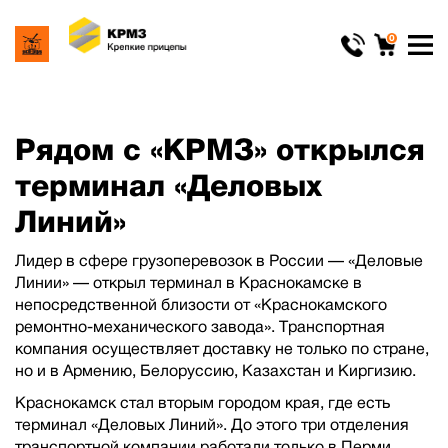
0
Рядом с «КРМЗ» открылся
терминал «Деловых
Линий»
Лидер в сфере грузоперевозок в России — «Деловые
Линии» — открыл терминал в Краснокамске в
непосредственной близости от «Краснокамского
ремонтно-механического завода». Транспортная
компания осуществляет доставку не только по стране,
но и в Армению, Белоруссию, Казахстан и Киргизию.
Краснокамск стал вторым городом края, где есть
терминал «Деловых Линий». До этого три отделения
транспортной компании работали только в Перми.