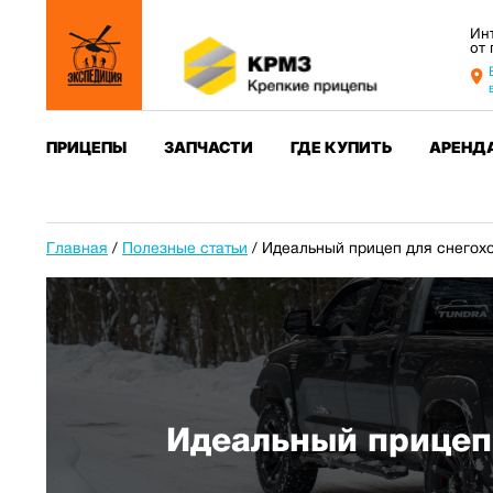
Ин
от
ПРИЦЕПЫ
ЗАПЧАСТИ
ГДЕ КУПИТЬ
АРЕНД
Главная
/
Полезные статьи
/
Идеальный прицеп для снегохо
Идеальный прицеп 