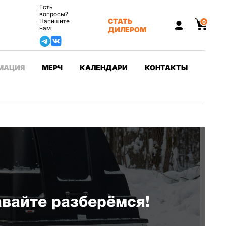
Есть
вопросы?
СТАТЬ
Напишите
0
нам
ДИЛЕРОМ
МАЦИЯ
МЕРЧ
КАЛЕНДАРИ
КОНТАКТЫ
авайте разберёмся!