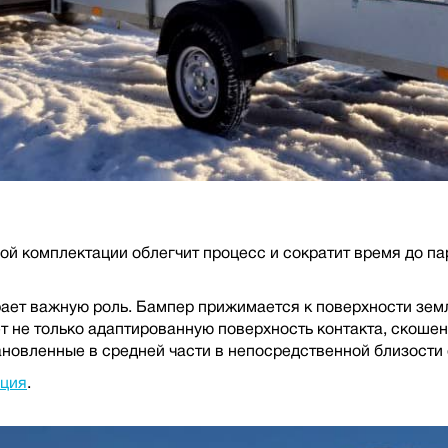
й комплектации облегчит процесс и сократит время до па
ает важную роль. Бампер прижимается к поверхности земл
 не только адаптированную поверхность контакта, скошенн
новленные в средней части в непосредственной близости о
иция
.