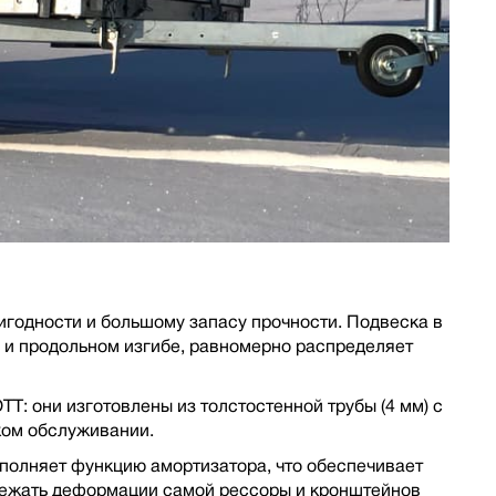
годности и большому запасу прочности. Подвеска в
 и продольном изгибе, равномерно распределяет
: они изготовлены из толстостенной трубы (4 мм) с
ком обслуживании.
ыполняет функцию амортизатора, что обеспечивает
бежать деформации самой рессоры и кронштейнов