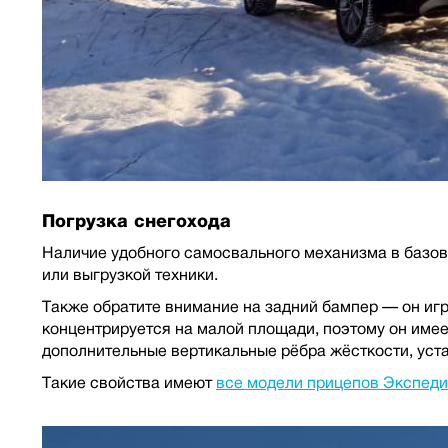
Погрузка снегохода
Наличие удобного самосвального механизма в базово
или выгрузкой техники.
Также обратите внимание на задний бампер — он игр
концентрируется на малой площади, поэтому он имеет
дополнительные вертикальные рёбра жёсткости, уста
Такие свойства имеют
все модели прицепов Экспед