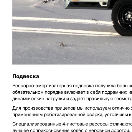
Подвеска
Рессорно-амортизаторная подвеска получила большо
обязательном порядке включает в себя подрамник: 
динамические нагрузки и задаёт правильную геометр
Для производства прицепов мы используем отлично з
применением роботизированной сварки, устойчивы к 
Специализированные 4-листовые рессоры отличаются
лучшее соприкосновение колёс с неровной дорогой.