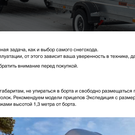
ная задача, как и выбор самого снегохода.
уатации, от этого зависит ваша уверенность в технике, д
братить внимание перед покупкой.
габаритам, не упираться в борта и свободно размещаться 
потолок. Рекомендуем модели прицепов Экспедиция с разме
ами высотой 1,3 метра от борта.