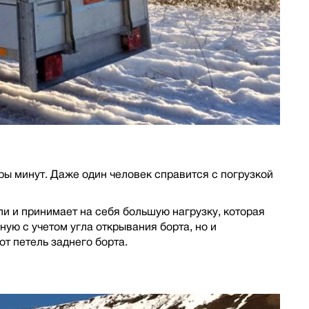
ры минут. Даже один человек справится с погрузкой
и и принимает на себя большую нагрузку, которая
ую с учетом угла открывания борта, но и
т петель заднего борта.