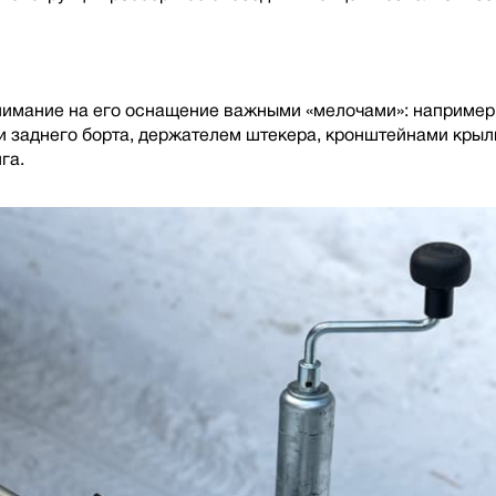
нимание на его оснащение важными «мелочами»: например,
 заднего борта, держателем штекера, кронштейнами крыль
га.