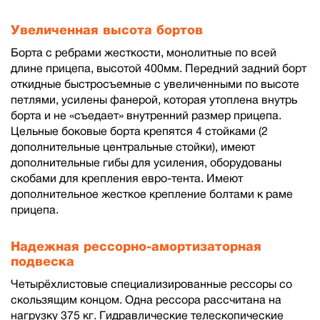
Увеличенная высота бортов
Борта с ребрами жесткости, монолитные по всей
длине прицепа, высотой 400мм. Передний задний борт
откидные быстросъемные с увеличенными по высоте
петлями, усилены фанерой, которая утоплена внутрь
борта и не «съедает» внутренний размер прицепа.
Цельные боковые борта крепятся 4 стойками (2
дополнительные центральные стойки), имеют
дополнительные гибы для усиления, оборудованы
скобами для крепления евро-тента. Имеют
дополнительное жесткое крепление болтами к раме
прицепа.
Надежная рессорно-амортизаторная
подвеска
Четырёхлистовые специализированные рессоры со
скользящим концом. Одна рессора рассчитана на
нагрузку 375 кг. Гидравлические телескопические