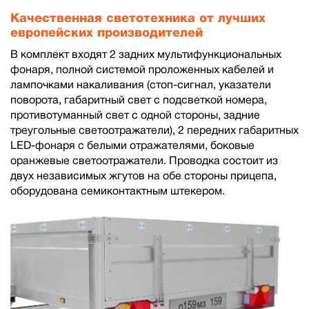
Качественная светотехника от лучших
европейских производителей
В комплект входят 2 задних мультифункциональных
фонаря, полной системой проложенных кабелей и
лампочками накаливания (стоп-сигнал, указатели
поворота, габаритный свет с подсветкой номера,
противотуманный свет с одной стороны, задние
треугольные светоотражатели), 2 передних габаритных
LED-фонаря с белыми отражателями, боковые
оранжевые светоотражатели. Проводка состоит из
двух независимых жгутов на обе стороны прицепа,
оборудована семиконтактным штекером.