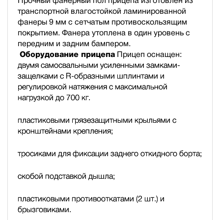
Прочный фанерный пол прицепа изготовлен из
транспортной влагостойкой ламинированной
фанеры 9 мм с сетчатым противоскользящим
покрытием. Фанера утоплена в один уровень с
передним и задним бампером.
Оборудование прицепа
Прицеп оснащен:
двумя самосвальными усиленными замками-
защелками с R-образными шплинтами и
регулировкой натяжения с максимальной
нагрузкой до 700 кг.
пластиковыми грязезащитными крыльями с
кронштейнами крепления;
тросиками для фиксации заднего откидного борта;
скобой подставкой дышла;
пластиковыми противооткатами (2 шт.) и
брызговиками.