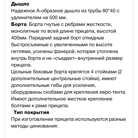
Дышло
Надежное А-образное дышло из трубы 80*40 с
удлинителем на 500 мм.
Борта
Борта гнутые с ребрами жесткости,
монолитные по всей длине прицепа, высотой
400мм. Передний задний борт откидные
быстросъемные с увеличенными по высоте
петлями, усилены фанерой, которая утоплена
внутрь борта и не «съедает» внутренний размер
прицепа.
Цельные боковые борта крепятся 4 стойками (2
дополнительные центральные стойки), имеют
дополнительные гибы для усиления,
оборудованы скобами для крепления евро-тента.
Имеют дополнительное жесткое крепление
болтами к раме прицепа.
Тип покрытия
При изготовлении прицепа используются разные
методы цинкования: