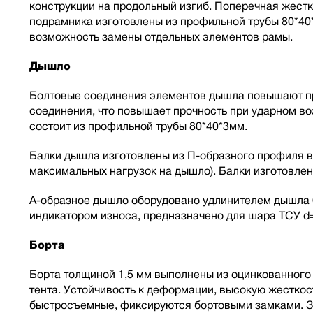
конструкции на продольный изгиб. Поперечная жест
подрамника изготовлены из профильной трубы 80*40
возможность замены отдельных элементов рамы.
Дышло
Болтовые соединения элементов дышла повышают про
соединения, что повышает прочность при ударном в
состоит из профильной трубы 80*40*3мм.
Балки дышла изготовлены из П-образного профиля в
максимальных нагрузок на дышло). Балки изготовлен
А-образное дышло оборудовано удлинителем дышла 6
индикатором износа, предназначено для шара ТСУ d
Борта
Борта толщиной 1,5 мм выполнены из оцинкованного 
тента. Устойчивость к деформации, высокую жесткос
быстросъемные, фиксируются бортовыми замками. За