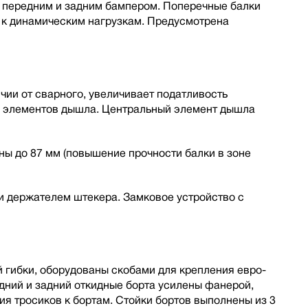
, передним и задним бампером. Поперечные балки
 к динамическим нагрузкам. Предусмотрена
ии от сварного, увеличивает податливость
ы элементов дышла. Центральный элемент дышла
ы до 87 мм (повышение прочности балки в зоне
 держателем штекера. Замковое устройство с
 гибки, оборудованы скобами для крепления евро-
дний и задний откидные борта усилены фанерой,
я тросиков к бортам. Стойки бортов выполнены из 3