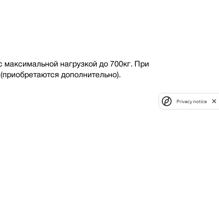
максимальной нагрузкой до 700кг. При
(приобретаются дополнительно).
Privacy notice