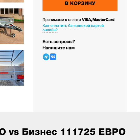
В КОРЗИНУ
Принимаем к оплате
VISA, MasterCard
Как оплатить банковской картой
онлайн?
Есть вопросы?
Напишите нам
О vs Бизнес 111725 ЕВРО