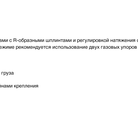
и с R-образными шплинтами и регулировкой натяжения с 
жиме рекомендуется использование двух газовых упоров 
 груза
йнами крепления