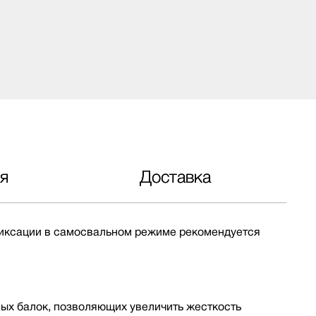
я
Доставка
 фиксации в самосвальном режиме рекомендуется
ных балок, позволяющих увеличить жесткость