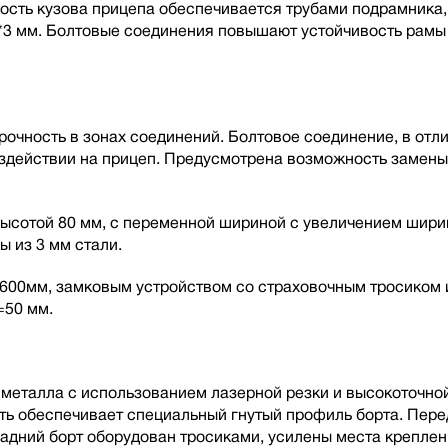
кость кузова прицепа обеспечивается трубами подрамника
*3 мм. Болтовые соединения повышают устойчивость рамы
чность в зонах соединений. Болтовое соединение, в отлич
оздействии на прицеп. Предусмотрена возможность замен
ысотой 80 мм, с переменной шириной с увеличением ширин
ы из 3 мм стали.
00мм, замковым устройством со страховочным тросиком и
=50 мм.
металла с использованием лазерной резки и высокоточной
ть обеспечивает специальный гнутый профиль борта. Пере
дний борт оборудован тросиками, усилены места креплени