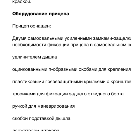
краской.
Оборудование прицепа
Прицеп оснащен:
Двумя самосвальными усиленными замками-защелкам
необходимости фиксации прицепа в самосвальном ре
удлинителем дышла
оцинкованными п-образными скобами для крепления
пластиковыми грязезащитными крыльями с кронште
тросиками для фиксации заднего откидного борта
ручкой для маневрирования
скобой подставкой дышла
держателем штекера