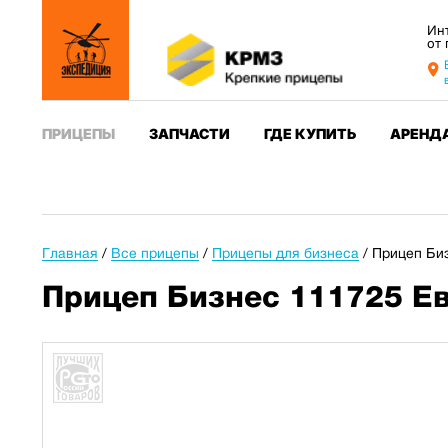
Ин
от
ПРИЦЕПЫ
ЗАПЧАСТИ
ГДЕ КУПИТЬ
АРЕНД
Главная
/
Все прицепы
/
Прицепы для бизнеса
/
Прицеп Биз
Прицеп Бизнес 111725 Ев