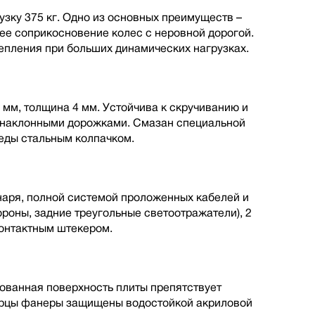
зку 375 кг. Одно из основных преимуществ –
шее соприкосновение колес с неровной дорогой.
пления при больших динамических нагрузках.
 мм, толщина 4 мм. Устойчива к скручиванию и
с наклонными дорожками. Смазан специальной
еды стальным колпачком.
наря, полной cистемой проложенных кабелей и
ороны, задние треугольные светоотражатели), 2
онтактным штекером.
ованная поверхность плиты препятствует
Торцы фанеры защищены водостойкой акриловой