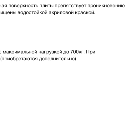
ая поверхность плиты препятствует проникновению
щищены водостойкой акриловой краской.
максимальной нагрузкой до 700кг. При
(приобретаются дополнительно).