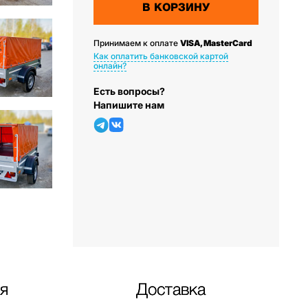
В КОРЗИНУ
Принимаем к оплате
VISA, MasterCard
Как оплатить банковской картой
онлайн?
Есть вопросы?
Напишите нам
я
Доставка