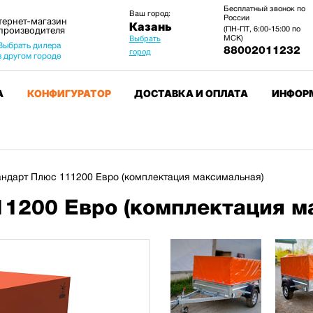
Бесплатный звонок по
Ваш город:
России
тернет-магазин
Казань
 производителя
(ПН-ПТ, 6:00-15:00 по
МСК)
Выбрать
Выбрать дилера
88002011232
город
в другом городе
А
КОНФИГУРАТОР
ДОСТАВКА И ОПЛАТА
ИНФОР
ндарт Плюс 111200 Евро (комплектация максимальная)
1200 Евро (комплектация м