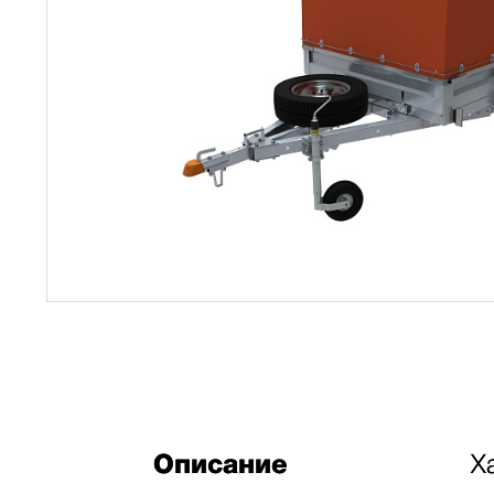
Описание
Х