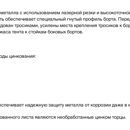
металла с использованием лазерной резки и высокоточной
сть обеспечивает специальный гнутый профиль борта. Пере
ован тросиками, усилены места крепления тросиков к бор
каса тента к стойкам боковых бортов.
оды цинкования:
беспечивает надежную защиту металла от коррозии даже в 
ованного листа являются необработанные цинком торцы.