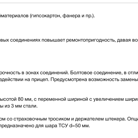
материалов (гипсокартон, фанера и пр.).
овых соединениях повышает ремонтопригодность, давая в
чность в зонах соединений. Болтовое соединение, в отлич
оздействии на прицеп. Предусмотрена возможность замен
ысотой 80 мм, с переменной шириной с увеличением ширин
ы из 3 мм стали.
ом со страховочным тросиком и держателем штекера. Опц
 предназначено для шара ТСУ d=50 мм.