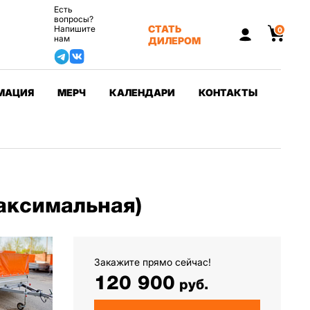
Есть
вопросы?
СТАТЬ
Напишите
0
нам
ДИЛЕРОМ
МАЦИЯ
МЕРЧ
КАЛЕНДАРИ
КОНТАКТЫ
аксимальная)
Закажите прямо сейчас!
120 900
руб.