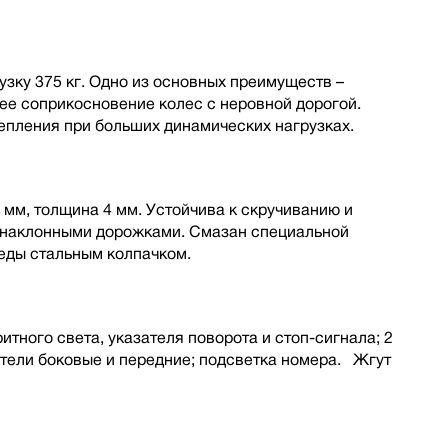
зку 375 кг. Одно из основных преимуществ –
шее соприкосновение колес с неровной дорогой.
пления при больших динамических нагрузках.
 мм, толщина 4 мм. Устойчива к скручиванию и
с наклонными дорожками. Смазан специальной
еды стальным колпачком.
итного света, указателя поворота и стоп-сигнала; 2
атели боковые и передние; подсветка номера. Жгут