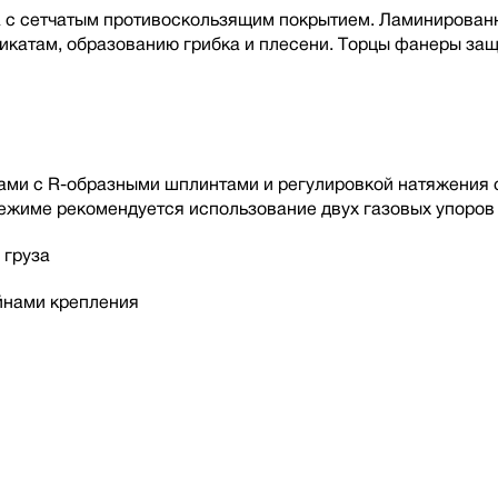
 с сетчатым противоскользящим покрытием. Ламинированн
микатам, образованию грибка и плесени. Торцы фанеры за
и с R-образными шплинтами и регулировкой натяжения с 
жиме рекомендуется использование двух газовых упоров 
 груза
йнами крепления