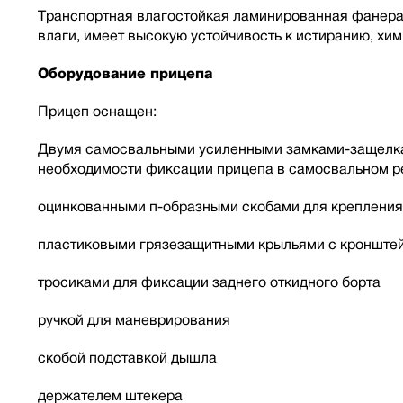
Транспортная влагостойкая ламинированная фанера
влаги, имеет высокую устойчивость к истиранию, хи
Оборудование прицепа
Прицеп оснащен:
Двумя самосвальными усиленными замками-защелкам
необходимости фиксации прицепа в самосвальном ре
оцинкованными п-образными скобами для крепления
пластиковыми грязезащитными крыльями с кронште
тросиками для фиксации заднего откидного борта
ручкой для маневрирования
скобой подставкой дышла
держателем штекера