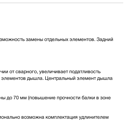
озможность замены отдельных элементов. Задний
ии от сварного, увеличивает податливость
ы элементов дышла. Центральный элемент дышла
ы до 70 мм (повышение прочности балки в зоне
ионально возможна комплектация удлинителем