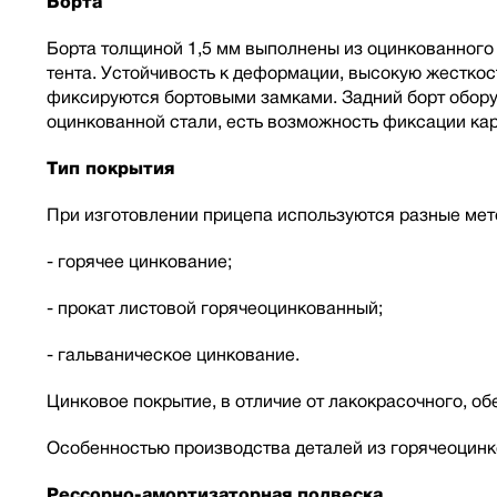
Борта
Борта толщиной 1,5 мм выполнены из оцинкованного 
тента. Устойчивость к деформации, высокую жестко
фиксируются бортовыми замками. Задний борт оборуд
оцинкованной стали, есть возможность фиксации кар
Тип покрытия
При изготовлении прицепа используются разные мет
- горячее цинкование;
- прокат листовой горячеоцинкованный;
- гальваническое цинкование.
Цинковое покрытие, в отличие от лакокрасочного, о
Особенностью производства деталей из горячеоцинк
Рессорно-амортизаторная подвеска