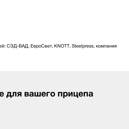
й: СЭД-ВАД, ЕвроСвет, KNOTT, Steelpress, компания
е для вашего прицепа