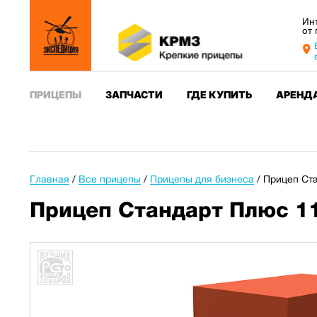
Ин
от
ПРИЦЕПЫ
ЗАПЧАСТИ
ГДЕ КУПИТЬ
АРЕНД
Главная
/
Все прицепы
/
Прицепы для бизнеса
/
Прицеп Ста
Прицеп Стандарт Плюс 11