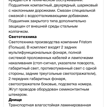
Подшипник компактный, двухрядный, шариковый
с наклонными дорожками. Смазан специальной
смазкой с водоотталкивающими добавками.
Подшипник закрытого типа дополнительно
защищен от внешней среды стальным
колпачком.
Светотехника
Светотехника производства компании Fristom
(Польша). В комплект входят 2 задних
мультифункциональных фонаря, полной
cистемой проложенных кабелей и лампочками
накаливания (стоп-сигнал, указатели поворота,
габаритный свет, противотуманный свет с одной
стороны, задние треугольные светоотражатели),
2 передних габаритных фонаря,
светоотражатели боковые, подсветка номера.
Жгут проводов оборудован семиконтактным
штекером.
Днище
Транспортная влагостойкая ламинированная