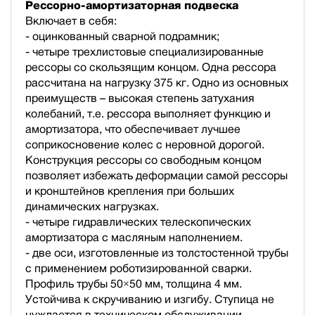
Рессорно-амортизаторная подвеска
Включает в себя:
- оцинкованный сварной подрамник;
- четыре трехлистовые специализированные
рессоры со скользящим концом. Одна рессора
рассчитана на нагрузку 375 кг. Одно из основных
преимуществ – высокая степень затухания
колебаний, т.е. рессора выполняет функцию и
амортизатора, что обеспечивает лучшее
соприкосновение колес с неровной дорогой.
Конструкция рессоры со свободным концом
позволяет избежать деформации самой рессоры
и кронштейнов крепления при больших
динамических нагрузках.
- четыре гидравлических телескопических
амортизатора с масляным наполнением.
- две оси, изготовленные из толстостенной трубы
с применением роботизированной сварки.
Профиль трубы 50×50 мм, толщина 4 мм.
Устойчива к скручиванию и изгибу. Ступица не
нуждается в техническом обслуживании.