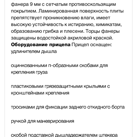
фанера 9 мм с сетчатым противоскользящим
покрытием. Ламинированная поверхность плиты
препятствует проникновению влаги, имеет
высокую устойчивость к истиранию, химикатам,
образованию грибка и плесени. Торцы фанеры
защищены водостойкой акриловой краской.
Оборудование прицепа
Прицеп оснащен:
удлинителем дышла
оцинкованными п-образными скобами для
крепления груза
пластиковыми грязезащитными крыльями с
кронштейнами крепления
тросиками для фиксации заднего откидного борта
ручкой для маневрирования
скобой подставкой дышла
держателем штекера