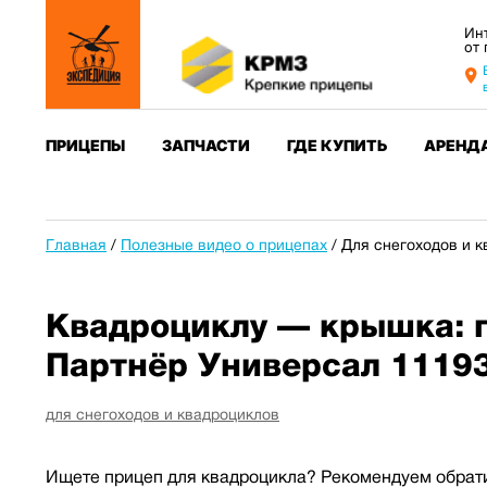
Ин
от
ПРИЦЕПЫ
ЗАПЧАСТИ
ГДЕ КУПИТЬ
АРЕНД
Главная
/
Полезные видео о прицепах
/
Для снегоходов и 
Квадроциклу — крышка: п
Партнёр Универсал 1119
для снегоходов и квадроциклов
Ищете прицеп для квадроцикла? Рекомендуем обрати