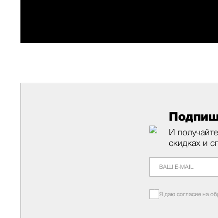
Подпиш
И получайте
скидках и с
Я даю согласие на о