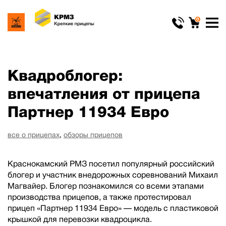
0
Квадроблогер:
впечатления от прицепа
Партнер 11934 Евро
все о прицепах
,
обзоры прицепов
Краснокамский РМЗ посетил популярный российский
блогер и участник внедорожных соревнований Михаил
Магвайер. Блогер познакомился со всеми этапами
производства прицепов, а также протестировал
прицеп «Партнер 11934 Евро» — модель с пластиковой
крышкой для перевозки квадроцикла.